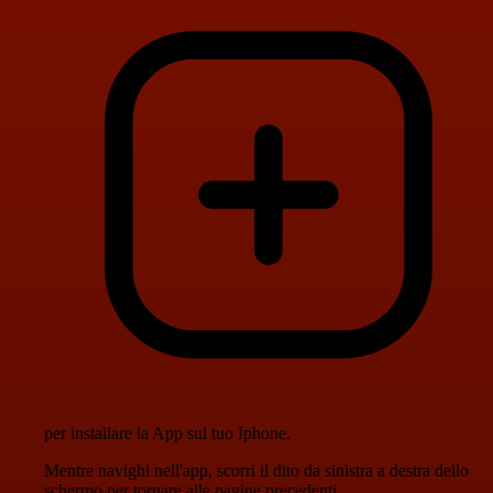
per installare la App sul tuo Iphone.
Mentre navighi nell'app, scorri il dito da sinistra a destra dello
schermo per tornare alle pagine precedenti