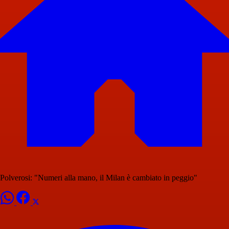
Polverosi: "Numeri alla mano, il Milan è cambiato in peggio"