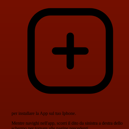
per installare la App sul tuo Iphone.
Mentre navighi nell'app, scorri il dito da sinistra a destra dello
schermo per tornare alle pagine precedenti