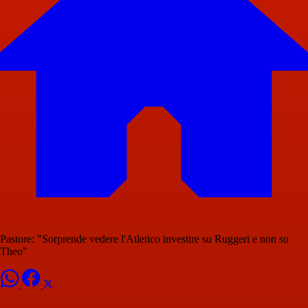
Pastore: "Sorprende vedere l'Atletico investire su Ruggeri e non su
Theo"