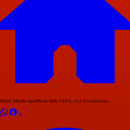
Milan: Morata squalificato dalla UEFA, ecco il comunicato...