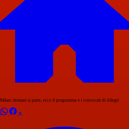
Milan: domani si parte, ecco il programma e i convocati di Allegri