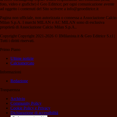
foto, video e grafiche) è Geo Editrice; per ogni comunicazione avente
ad oggetto i contenuti del Sito scrivere a info@geoeditrice.it
Pagina non ufficiale, non autorizzata o connessa a Associazione Calcio
Milan S.p.A. I marchi MILAN e AC MILAN sono di esclusiva
proprietà di Associazione Calcio Milan S.p.A..
Copyright Copyright 2021-2026 © IlMilanista.it & Geo Editrice S.r.l |
Tutti i diritti riservati.
Primo Piano
Ultime notizie
Calciomercato
Informazioni
Redazione
Trasparenza
Archivio
Community Policy
Cookie Policy e Privacy
Dichiarazione di accessibilità