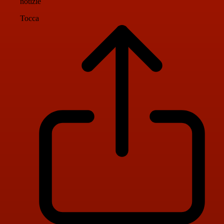
notizie
Tocca