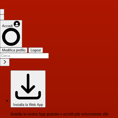
Accedi
Modifica profilo
Logout
Installa la Web App
Installa la nostra App gratuita e accedi più velocemente alle