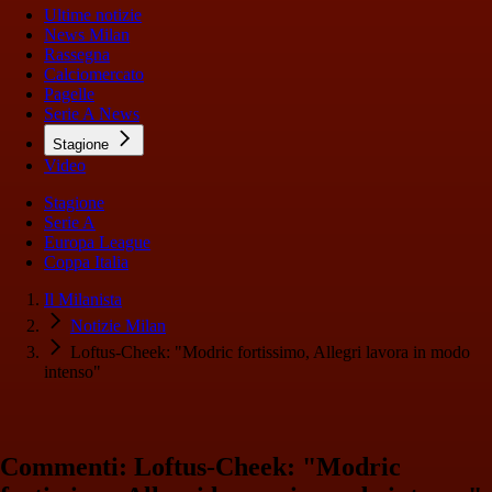
Ultime notizie
News Milan
Rassegna
Calciomercato
Pagelle
Serie A News
Stagione
Video
Stagione
Serie A
Europa League
Coppa Italia
Il Milanista
Notizie Milan
Loftus-Cheek: "Modric fortissimo, Allegri lavora in modo
intenso"
Commenti: Loftus-Cheek: "Modric