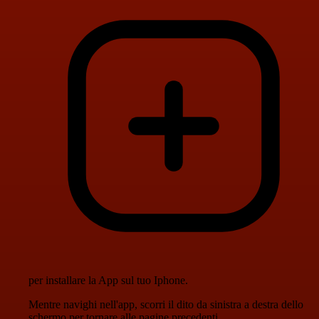
per installare la App sul tuo Iphone.
Mentre navighi nell'app, scorri il dito da sinistra a destra dello
schermo per tornare alle pagine precedenti