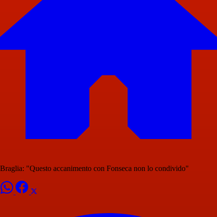
Braglia: "Questo accanimento con Fonseca non lo condivido"