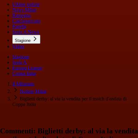
Ultime notizie
News Milan
Rassegna
Calciomercato
Pagelle
Serie A News
Stagione
Video
Stagione
Serie A
Europa League
Coppa Italia
Il Milanista
Notizie Milan
Biglietti derby: al via la vendita per il match d'andata di
Coppa Italia
Commenti: Biglietti derby: al via la vendita