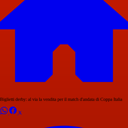
Biglietti derby: al via la vendita per il match d'andata di Coppa Italia