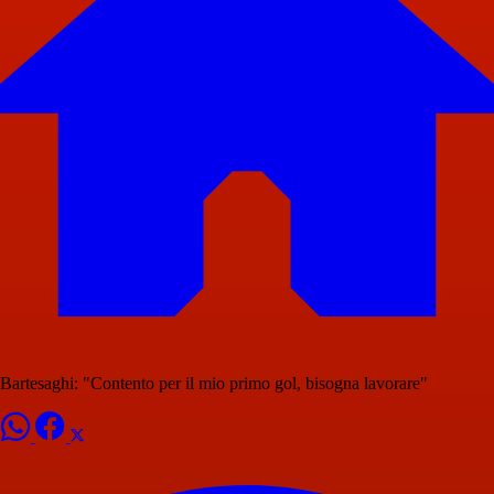
Bartesaghi: "Contento per il mio primo gol, bisogna lavorare"