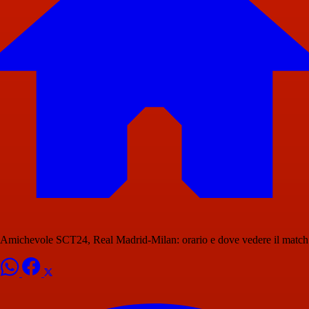
Amichevole SCT24, Real Madrid-Milan: orario e dove vedere il match