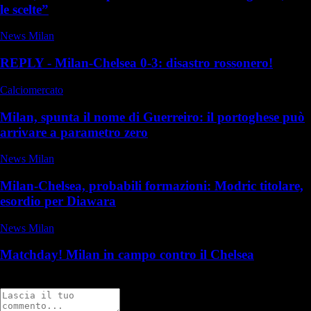
le scelte”
News Milan
REPLY - Milan-Chelsea 0-3: disastro rossonero!
Calciomercato
Milan, spunta il nome di Guerreiro: il portoghese può
arrivare a parametro zero
News Milan
Milan-Chelsea, probabili formazioni: Modric titolare,
esordio per Diawara
News Milan
Matchday! Milan in campo contro il Chelsea
Commenti