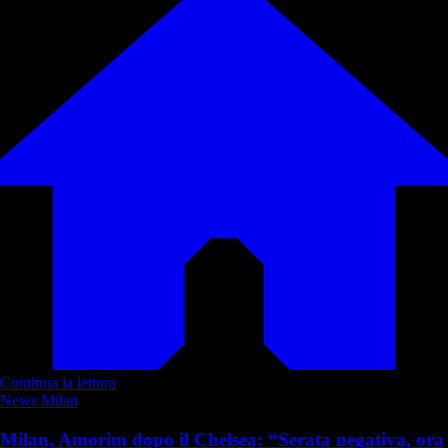
Continua la lettura
News Milan
Milan, Amorim dopo il Chelsea: “Serata negativa, ora