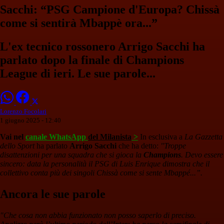
Sacchi: “PSG Campione d'Europa? Chissà
come si sentirà Mbappè ora...”
L'ex tecnico rossonero Arrigo Sacchi ha
parlato dopo la finale di Champions
League di ieri. Le sue parole...
Lorenzo Focolari
1 giugno 2025 - 12:40
Vai nel
canale WhatsApp
del Milanista
>
In esclusiva a
La Gazzetta
dello Sport
ha parlato
Arrigo Sacchi
che ha detto:
"Troppe
disattenzioni per una squadra che si gioca la
Champions
. Devo essere
sincero: data la personalità il PSG di Luis Enrique dimostra che il
collettivo conta più dei singoli Chissà come si sente Mbappé...”.
Ancora le sue parole
"Che cosa non abbia funzionato non posso saperlo di preciso.