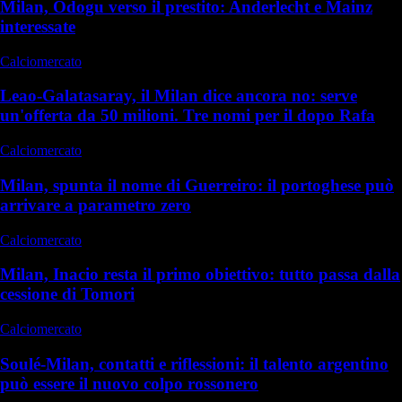
Milan, Odogu verso il prestito: Anderlecht e Mainz
interessate
Calciomercato
Leao-Galatasaray, il Milan dice ancora no: serve
un'offerta da 50 milioni. Tre nomi per il dopo Rafa
Calciomercato
Milan, spunta il nome di Guerreiro: il portoghese può
arrivare a parametro zero
Calciomercato
Milan, Inacio resta il primo obiettivo: tutto passa dalla
cessione di Tomori
Calciomercato
Soulé-Milan, contatti e riflessioni: il talento argentino
può essere il nuovo colpo rossonero