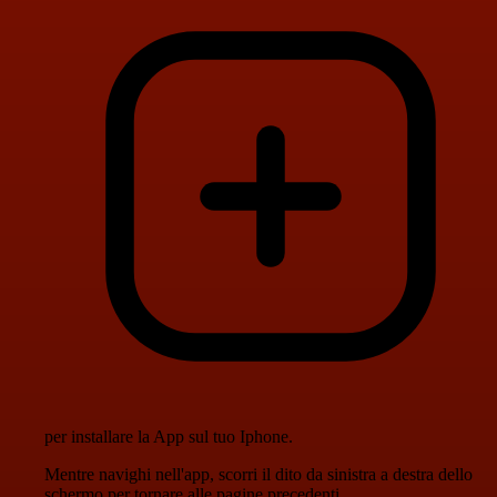
per installare la App sul tuo Iphone.
Mentre navighi nell'app, scorri il dito da sinistra a destra dello
schermo per tornare alle pagine precedenti