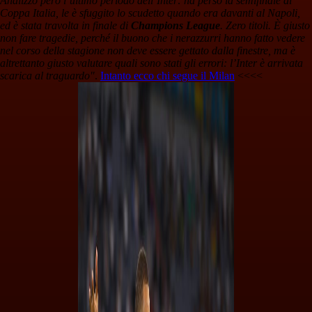
Analizzo però l’ultimo periodo dell’Inter: ha perso la semifinale di
Coppa Italia, le è sfuggito lo scudetto quando era davanti al Napoli,
ed è stata travolta in finale di
Champions League
. Zero titoli. È giusto
non fare tragedie, perché il buono che i nerazzurri hanno fatto vedere
nel corso della stagione non deve essere gettato dalla finestre, ma è
altrettanto giusto valutare quali sono stati gli errori: l’Inter è arrivata
scarica al traguardo"
.
Intanto ecco chi segue il Milan
<<<<