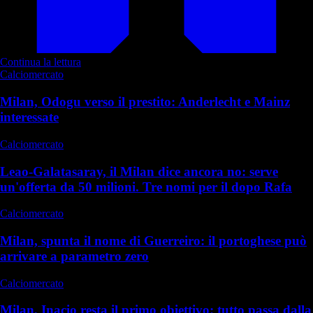
Continua la lettura
Calciomercato
Milan, Odogu verso il prestito: Anderlecht e Mainz
interessate
Calciomercato
Leao-Galatasaray, il Milan dice ancora no: serve
un'offerta da 50 milioni. Tre nomi per il dopo Rafa
Calciomercato
Milan, spunta il nome di Guerreiro: il portoghese può
arrivare a parametro zero
Calciomercato
Milan, Inacio resta il primo obiettivo: tutto passa dalla