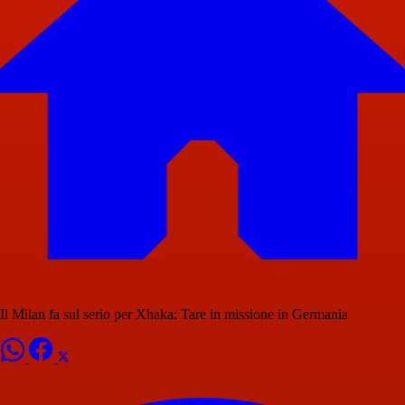
Il Milan fa sul serio per Xhaka: Tare in missione in Germania