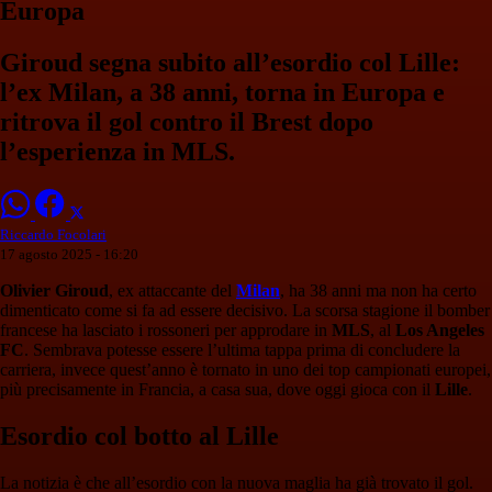
Europa
Giroud segna subito all’esordio col Lille:
l’ex Milan, a 38 anni, torna in Europa e
ritrova il gol contro il Brest dopo
l’esperienza in MLS.
Riccardo Focolari
17 agosto 2025 - 16:20
Olivier Giroud
, ex attaccante del
Milan
, ha 38 anni ma non ha certo
dimenticato come si fa ad essere decisivo. La scorsa stagione il bomber
francese ha lasciato i rossoneri per approdare in
MLS
, al
Los Angeles
FC
. Sembrava potesse essere l’ultima tappa prima di concludere la
carriera, invece quest’anno è tornato in uno dei top campionati europei,
più precisamente in Francia, a casa sua, dove oggi gioca con il
Lille
.
Esordio col botto al Lille
La notizia è che all’esordio con la nuova maglia ha già trovato il gol.