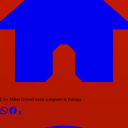
L’ex Milan Giroud torna a segnare in Europa