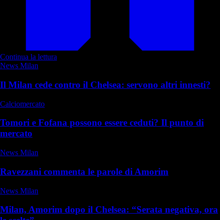
Continua la lettura
News Milan
Il Milan cede contro il Chelsea: servono altri innesti?
Calciomercato
Tomori e Fofana possono essere ceduti? Il punto di
mercato
News Milan
Ravezzani commenta le parole di Amorim
News Milan
Milan, Amorim dopo il Chelsea: “Serata negativa, ora