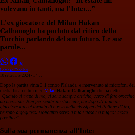
Ex Milan, Calhanoglu: “In estate mi
volevano in tanti, ma l'Inter...”
L'ex giocatore del Milan Hakan
Calhanoglu ha parlato dal ritiro della
Turchia parlando del suo futuro. Le sue
parole...
Lorenzo Focolari
10 settembre 2024 - 17:50
Dopo la partita vinta 3-1 contro l'Islanda, è intervenuto ai microfoni dei
media locali il turco ex
Milan
Hakan Calhanoglu
che ha detto:
"Quando si tratta di me, ci sono sempre critiche, cerco di fare orecchie
da mercante. Non per sembrare sfacciato, ma dopo 21 anni un
giocatore turco è tornato di nuovo nella classifica del Pallone d'Oro,
ne sono orgoglioso. Dopotutto servo il mio Paese nel miglior modo
possibile".
Sulla sua permanenza all'Inter