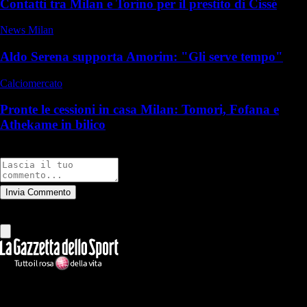
Contatti tra Milan e Torino per il prestito di Cissé
News Milan
Aldo Serena supporta Amorim: "Gli serve tempo"
Calciomercato
Pronte le cessioni in casa Milan: Tomori, Fofana e
Athekame in bilico
Commenti
Invia Commento
Tutti
Leggi altri commenti
Ilmilanista.it