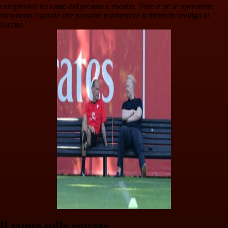
complessivi tra costo del prestito e riscatto. Tutte e tre le operazioni
includono clausole che possono trasformare il diritto in obbligo di
riscatto.
Il punto sulle entrate