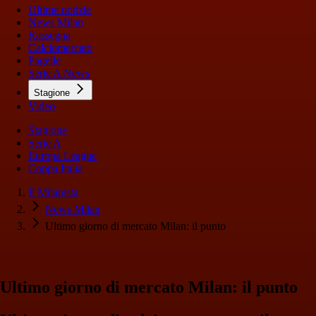
Ultime notizie
News Milan
Rassegna
Calciomercato
Pagelle
Serie A News
Stagione
Video
Stagione
Serie A
Europa League
Coppa Italia
Il Milanista
News Milan
Ultimo giorno di mercato Milan: il punto
Ultimo giorno di mercato Milan: il punto