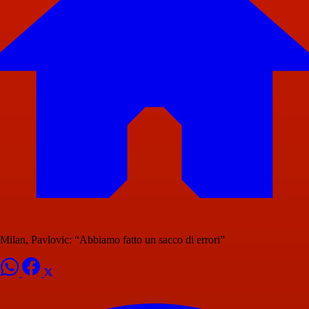
Milan, Pavlovic: “Abbiamo fatto un sacco di errori”