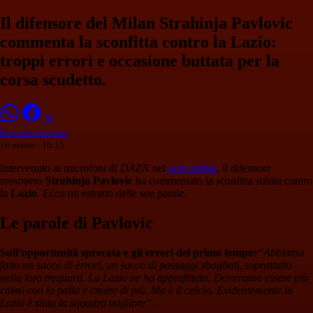
Il difensore del Milan Strahinja Pavlovic
commenta la sconfitta contro la Lazio:
troppi errori e occasione buttata per la
corsa scudetto.
Riccardo Focolari
16 marzo - 10:15
Intervenuto ai microfoni di
DAZN
nel
post partita
, il difensore
rossonero
Strahinja Pavlovic
ha commentato la sconfitta subita contro
la
Lazio
. Ecco un estratto delle sue parole.
Le parole di Pavlovic
Sull’opportunità sprecata e gli errori del primo tempo:
“Abbiamo
fatto un sacco di errori, un sacco di passaggi sbagliati, soprattutto
nella loro trequarti. La Lazio ne ha approfittato. Dovevamo essere più
calmi con la palla e creare di più. Ma è il calcio. Evidentemente la
Lazio è stata la squadra migliore”.