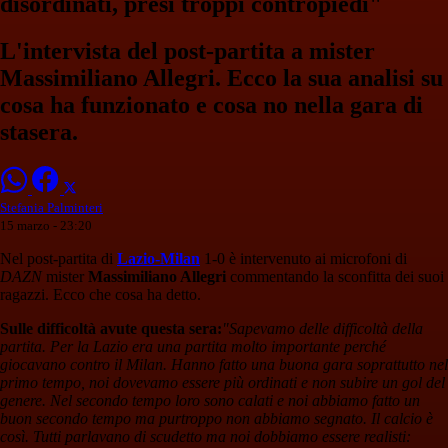
disordinati, presi troppi contropiedi"
L'intervista del post-partita a mister
Massimiliano Allegri. Ecco la sua analisi su
cosa ha funzionato e cosa no nella gara di
stasera.
Stefania Palminteri
15 marzo - 23:20
Nel post-partita di
Lazio-Milan
1-0 è intervenuto ai microfoni di
DAZN
mister
Massimiliano Allegri
commentando la sconfitta dei suoi
ragazzi. Ecco che cosa ha detto.
Sulle difficoltà avute questa sera:
"Sapevamo delle difficoltà della
partita. Per la Lazio era una partita molto importante perché
giocavano contro il Milan. Hanno fatto una buona gara soprattutto nel
primo tempo, noi dovevamo essere più ordinati e non subire un gol del
genere. Nel secondo tempo loro sono calati e noi abbiamo fatto un
buon secondo tempo ma purtroppo non abbiamo segnato. Il calcio è
così. Tutti parlavano di scudetto ma noi dobbiamo essere realisti: