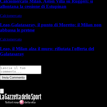
Calciomercato Milan, Aston Villa su Ruggeri: si
allontana la cessione di Estupinan
Calciomercato
Leao-Galatasaray, il punto di Moretto: il Milan non
abbassa le pretese
Calciomercato
Leao, il Milan alza il muro: rifiutata l'offerta del
Galatasaray
Commenti
Invia Commento
Tutti
Leggi altri commenti