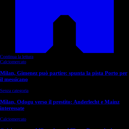
Continua la lettura
Calciomercato
Milan, Gimenez può partire: spunta la pista Porto per
il messicano
Senza categoria
Milan, Odogu verso il prestito: Anderlecht e Mainz
interessate
Calciomercato