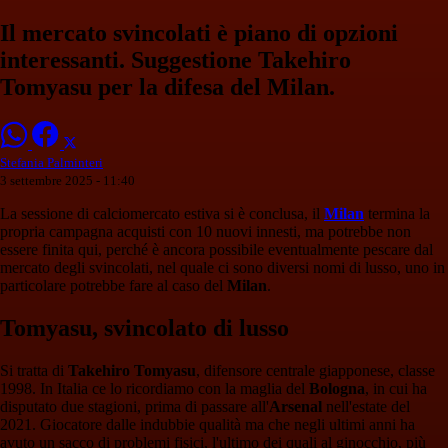
Il mercato svincolati è piano di opzioni
interessanti. Suggestione Takehiro
Tomyasu per la difesa del Milan.
Stefania Palminteri
3 settembre 2025 - 11:40
La sessione di calciomercato estiva si è conclusa, il
Milan
termina la
propria campagna acquisti con 10 nuovi innesti, ma potrebbe non
essere finita qui, perché è ancora possibile eventualmente pescare dal
mercato degli svincolati, nel quale ci sono diversi nomi di lusso, uno in
particolare potrebbe fare al caso del
Milan
.
Tomyasu, svincolato di lusso
Si tratta di
Takehiro Tomyasu
, difensore centrale giapponese, classe
1998. In Italia ce lo ricordiamo con la maglia del
Bologna
, in cui ha
disputato due stagioni, prima di passare all'
Arsenal
nell'estate del
2021. Giocatore dalle indubbie qualità ma che negli ultimi anni ha
avuto un sacco di problemi fisici, l'ultimo dei quali al ginocchio, più