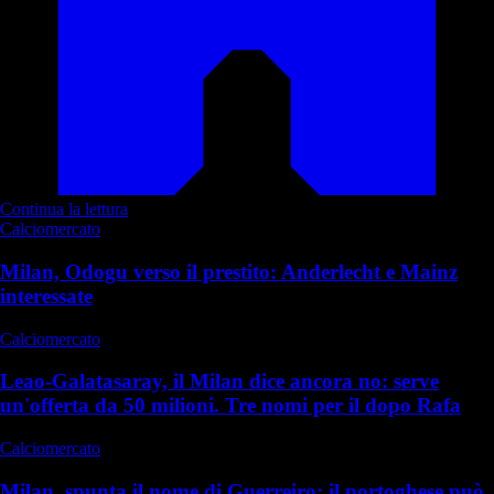
Continua la lettura
Calciomercato
Milan, Odogu verso il prestito: Anderlecht e Mainz
interessate
Calciomercato
Leao-Galatasaray, il Milan dice ancora no: serve
un'offerta da 50 milioni. Tre nomi per il dopo Rafa
Calciomercato
Milan, spunta il nome di Guerreiro: il portoghese può