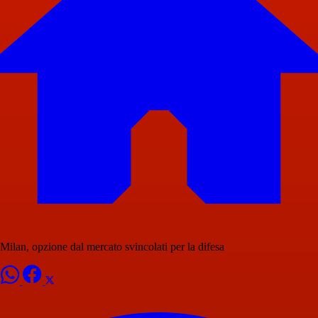
Milan, opzione dal mercato svincolati per la difesa