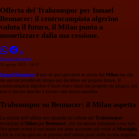
Offerta del Trabzonspor per Ismael
Bennacer: il centrocampista algerino
valuta il futuro, il Milan punta a
monetizzare dalla sua cessione.
Edoardo Benedetti
29 agosto 2025 - 14:03
Ismael Bennacer
è uno di quei giocatori in uscita dal
Milan
ma che
sta ancora prendendo tempo per decidere sul proprio futuro. Il
centrocampista algerino è fuori rosa e fuori dal progetto da giugno, ma
non è ancora riuscito a trovare una nuova squadra.
Trabzonspor su Bennacer: il Milan aspetta
La notizia dell’ultima ora riguarda un’offerta del
Trabzonspor
recapitata al
Milan
per
Bennacer
, che sta ancora valutando cosa fare.
Nei giorni scorsi il suo nome era stato accostato più volte al
Marsiglia
,
club in cui ha giocato in prestito nell’ultima parte della scorsa stagione,