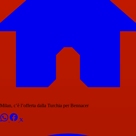
Milan, c’è l’offerta dalla Turchia per Bennacer