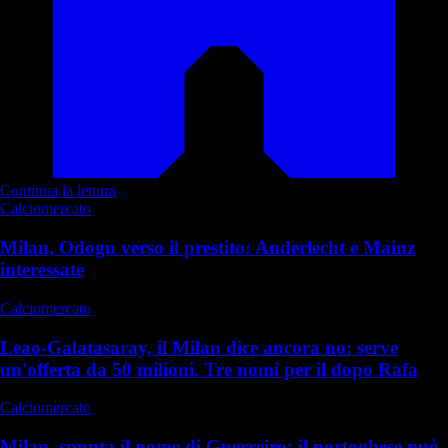
Continua la lettura
Calciomercato
Milan, Odogu verso il prestito: Anderlecht e Mainz
interessate
Calciomercato
Leao-Galatasaray, il Milan dice ancora no: serve
un'offerta da 50 milioni. Tre nomi per il dopo Rafa
Calciomercato
Milan, spunta il nome di Guerreiro: il portoghese può