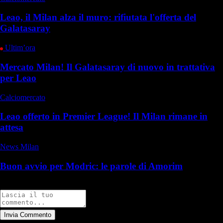
Leao, il Milan alza il muro: rifiutata l'offerta del
Galatasaray
Ultim’ora
Mercato Milan! Il Galatasaray di nuovo in trattativa
per Leao
Calciomercato
Leao offerto in Premier League! Il Milan rimane in
attesa
News Milan
Buon avvio per Modric: le parole di Amorim
Commenti
Invia Commento