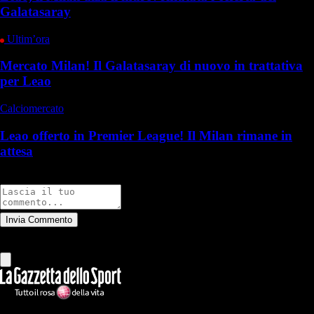
Galatasaray
Ultim’ora
Mercato Milan! Il Galatasaray di nuovo in trattativa
per Leao
Calciomercato
Leao offerto in Premier League! Il Milan rimane in
attesa
Commenti
Invia Commento
Tutti
Leggi altri commenti