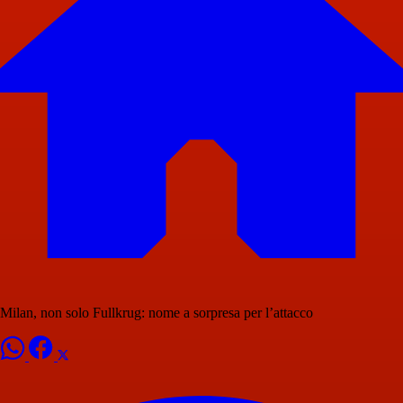
Milan, non solo Fullkrug: nome a sorpresa per l’attacco