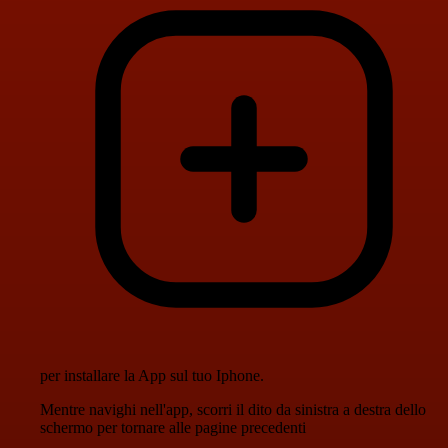
per installare la App sul tuo Iphone.
Mentre navighi nell'app, scorri il dito da sinistra a destra dello
schermo per tornare alle pagine precedenti