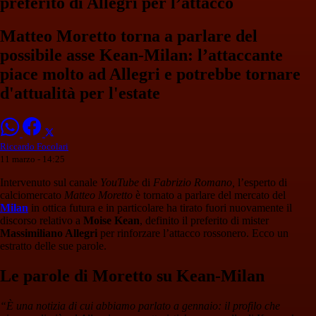
preferito di Allegri per l’attacco
Matteo Moretto torna a parlare del
possibile asse Kean-Milan: l’attaccante
piace molto ad Allegri e potrebbe tornare
d'attualità per l'estate
Riccardo Focolari
11 marzo - 14:25
Intervenuto sul canale
YouTube
di
Fabrizio Romano,
l’esperto di
calciomercato
Matteo Moretto
è tornato a parlare del mercato del
Milan
in ottica futura e in particolare ha tirato fuori nuovamente il
discorso relativo a
Moise Kean
, definito il preferito di mister
Massimiliano Allegri
per rinforzare l’attacco rossonero. Ecco un
estratto delle sue parole.
Le parole di Moretto su Kean-Milan
“È una notizia di cui abbiamo parlato a gennaio: il profilo che