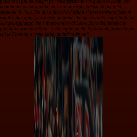
piaceva di più ad Allegri per caratteristiche era quello di Kean, che
comunque non si sarebbe mosso in inverno, voleva chiudere la
stagione in viola. Da qui a dire che il Milan ci possa tornare forte in
estate è da capire, però resta un nome che piace molto, soprattutto ad
Allegri.
Aggiungo che è molto amico di Leao. Sono dei fattori che
possono avvicinare Kean. È da capire anche la possibile proposta per
cui la Fiorentina tratterebbe, quindi vedremo”.