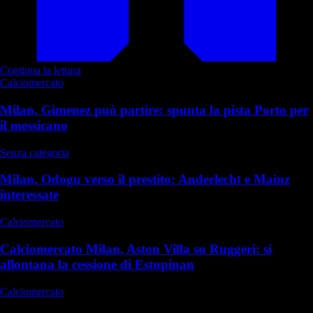
Continua la lettura
Calciomercato
Milan, Gimenez può partire: spunta la pista Porto per
il messicano
Senza categoria
Milan, Odogu verso il prestito: Anderlecht e Mainz
interessate
Calciomercato
Calciomercato Milan, Aston Villa su Ruggeri: si
allontana la cessione di Estupinan
Calciomercato