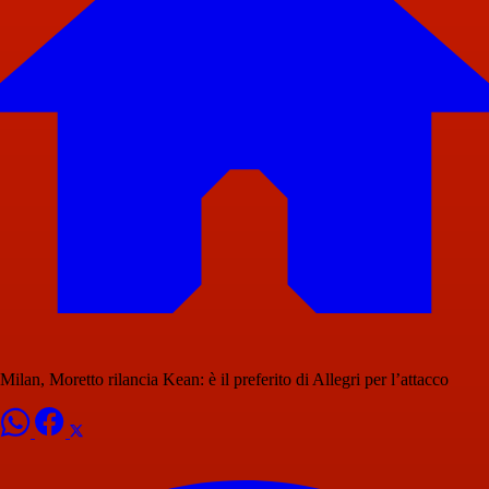
Milan, Moretto rilancia Kean: è il preferito di Allegri per l’attacco