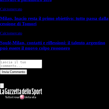
Calciomercato
Milan, Inacio resta il primo obiettivo: tutto passa dalla
cessione di Tomori
Calciomercato
Soulé-Milan, contatti e riflessioni: il talento argentino
può essere il nuovo colpo rossonero
Commenti
Invia Commento
Tutti
Leggi altri commenti
Ilmilanista.it