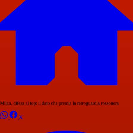
Milan, difesa al top: il dato che premia la retroguardia rossonera