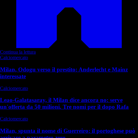
Continua la lettura
Calciomercato
Milan, Odogu verso il prestito: Anderlecht e Mainz
interessate
Calciomercato
Leao-Galatasaray, il Milan dice ancora no: serve
un'offerta da 50 milioni. Tre nomi per il dopo Rafa
Calciomercato
Milan, spunta il nome di Guerreiro: il portoghese può
arrivare a parametro zero