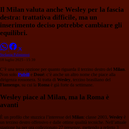
Il Milan valuta anche Wesley per la fascia
destra: trattativa difficile, ma un
inserimento deciso potrebbe cambiare gli
equilibri.
Stefania Palminteri
18 luglio 2025 - 15:39
C’è una terza opzione per quanto riguarda il terzino destro del
Milan
.
Non solo
Pubill
e
Doué
: c’è anche un altro nome che piace alla
dirigenza rossonera. Si tratta di
Wesley
, terzino brasiliano del
Flamengo
, su cui la
Roma
è già forte da settimane.
Wesley piace al Milan, ma la Roma è
avanti
È un profilo che stuzzica l’interesse del
Milan
: classe 2003,
Wesley
è
un terzino destro offensivo e dalle ottime qualità tecniche. Nell’attuale
stagione ha per ora collezionato 27 presenze, mettendo a referto 3