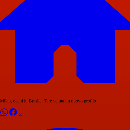
Milan, occhi in Brasile: Tare valuta un nuovo profilo