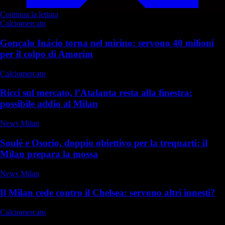
Continua la lettura
Calciomercato
Gonçalo Inácio torna nel mirino: servono 40 milioni
per il colpo di Amorim
Calciomercato
Ricci sul mercato, l’Atalanta resta alla finestra:
possibile addio al Milan
News Milan
Soulé e Osorio, doppio obiettivo per la trequarti: il
Milan prepara la mossa
News Milan
Il Milan cede contro il Chelsea: servono altri innesti?
Calciomercato