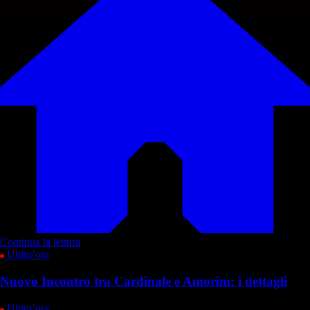
Continua la lettura
Ultim’ora
Nuovo Incontro tra Cardinale e Amorim: i dettagli
Ultim’ora