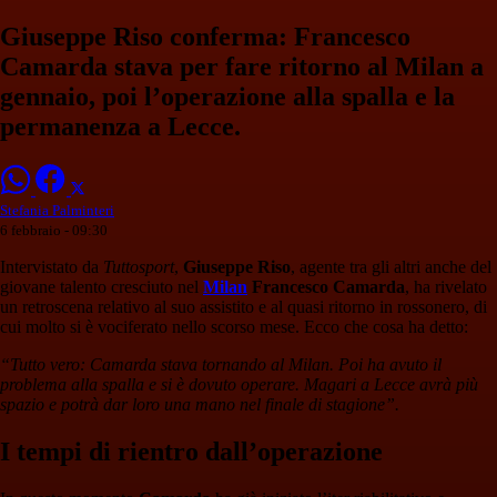
Giuseppe Riso conferma: Francesco
Camarda stava per fare ritorno al Milan a
gennaio, poi l’operazione alla spalla e la
permanenza a Lecce.
Stefania Palminteri
6 febbraio - 09:30
Intervistato da
Tuttosport
,
Giuseppe Riso
, agente tra gli altri anche del
giovane talento cresciuto nel
Milan
Francesco Camarda
, ha rivelato
un retroscena relativo al suo assistito e al quasi ritorno in rossonero, di
cui molto si è vociferato nello scorso mese. Ecco che cosa ha detto:
“Tutto vero: Camarda stava tornando al Milan. Poi ha avuto il
problema alla spalla e si è dovuto operare. Magari a Lecce avrà più
spazio e potrà dar loro una mano nel finale di stagione”.
I tempi di rientro dall’operazione