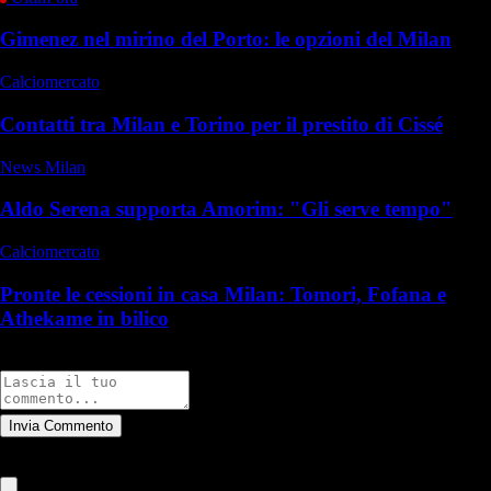
Gimenez nel mirino del Porto: le opzioni del Milan
Calciomercato
Contatti tra Milan e Torino per il prestito di Cissé
News Milan
Aldo Serena supporta Amorim: "Gli serve tempo"
Calciomercato
Pronte le cessioni in casa Milan: Tomori, Fofana e
Athekame in bilico
Commenti
Invia Commento
Tutti
Leggi altri commenti