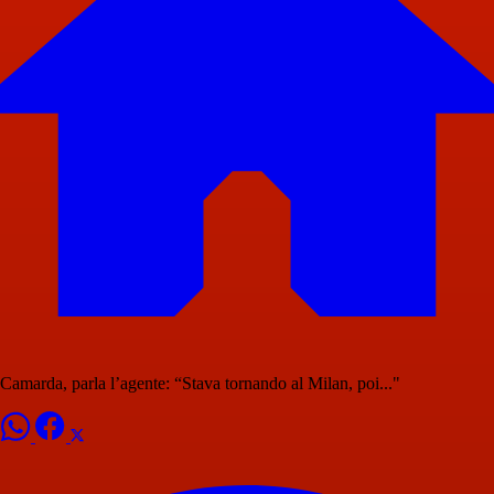
Camarda, parla l’agente: “Stava tornando al Milan, poi..."