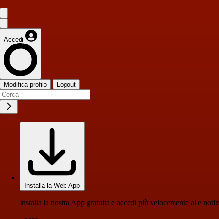
Accedi
Modifica profilo
Logout
Installa la Web App
Installa la nostra App gratuita e accedi più velocemente alle notiz