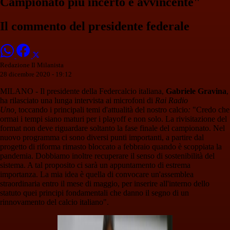
Campionato più incerto e avvincente"
Il commento del presidente federale
Redazione Il Milanista
28 dicembre 2020 - 19:12
MILANO - Il presidente della Federcalcio italiana,
Gabriele Gravina
,
ha rilasciato una lunga intervista ai microfoni di
Rai Radio
Uno,
toccando i principali temi d'attualità del nostro calcio
:
"Credo che
ormai i tempi siano maturi per i playoff e non solo. La rivisitazione del
format non deve riguardare soltanto la fase finale del campionato. Nel
nuovo programma ci sono diversi punti importanti, a partire dal
progetto di riforma rimasto bloccato a febbraio quando è scoppiata la
pandemia. Dobbiamo inoltre recuperare il senso di sostenibilità del
sistema. A tal proposito ci sarà un appuntamento di estrema
importanza. La mia idea è quella di convocare un'assemblea
straordinaria entro il mese di maggio, per inserire all'interno dello
statuto quei principi fondamentali che danno il segno di un
rinnovamento del calcio italiano".