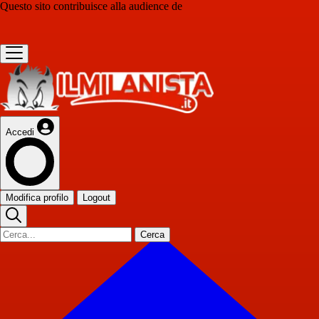
Questo sito contribuisce alla audience de
Accedi
Modifica profilo
Logout
Cerca