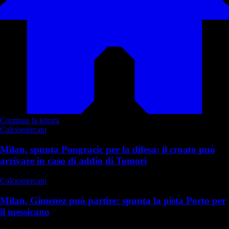
Continua la lettura
Calciomercato
Milan, spunta Pongracic per la difesa: il croato può
arrivare in caso di addio di Tomori
Calciomercato
Milan, Gimenez può partire: spunta la pista Porto per
il messicano