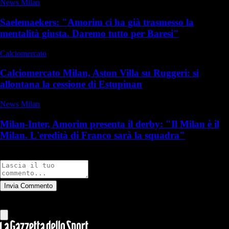
News Milan
Saelemaekers: "Amorim ci ha già trasmesso la
mentalità giusta. Daremo tutto per Baresi"
Calciomercato
Calciomercato Milan, Aston Villa su Ruggeri: si
allontana la cessione di Estupinan
News Milan
Milan-Inter, Amorim presenta il derby: "Il Milan è il
Milan. L'eredità di Franco sarà la squadra"
Commenti
Invia Commento
Tutti
Leggi altri commenti