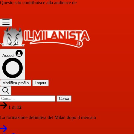
Questo sito contribuisce alla audience de
Accedi
Modifica profilo
Logout
Cerca
1
di
12
La formazione definitiva del Milan dopo il mercato