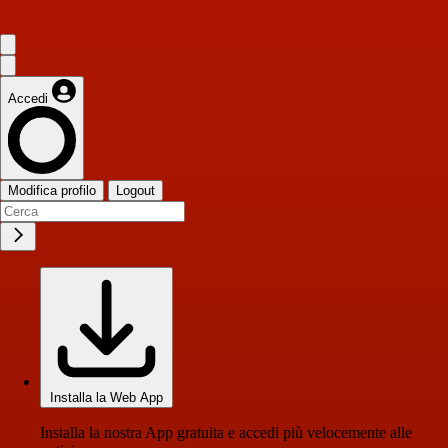
Accedi
Modifica profilo
Logout
Installa la Web App
Installa la nostra App gratuita e accedi più velocemente alle