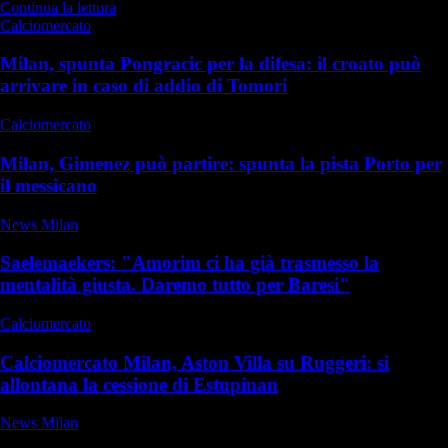
Continua la lettura
Calciomercato
Milan, spunta Pongracic per la difesa: il croato può
arrivare in caso di addio di Tomori
Calciomercato
Milan, Gimenez può partire: spunta la pista Porto per
il messicano
News Milan
Saelemaekers: "Amorim ci ha già trasmesso la
mentalità giusta. Daremo tutto per Baresi"
Calciomercato
Calciomercato Milan, Aston Villa su Ruggeri: si
allontana la cessione di Estupinan
News Milan