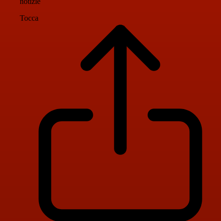
notizie
Tocca