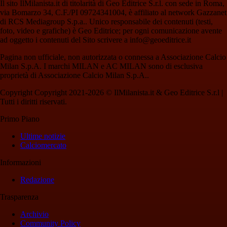
Il sito IlMilanista.it di titolarità di Geo Editrice S.r.l. con sede in Roma,
via Bomarzo 34, C.F./PI 09724341004, è affiliato al network Gazzanet
di RCS Mediagroup S.p.a.. Unico responsabile dei contenuti (testi,
foto, video e grafiche) è Geo Editrice; per ogni comunicazione avente
ad oggetto i contenuti del Sito scrivere a info@geoeditrice.it
Pagina non ufficiale, non autorizzata o connessa a Associazione Calcio
Milan S.p.A. I marchi MILAN e AC MILAN sono di esclusiva
proprietà di Associazione Calcio Milan S.p.A..
Copyright Copyright 2021-2026 © IlMilanista.it & Geo Editrice S.r.l |
Tutti i diritti riservati.
Primo Piano
Ultime notizie
Calciomercato
Informazioni
Redazione
Trasparenza
Archivio
Community Policy