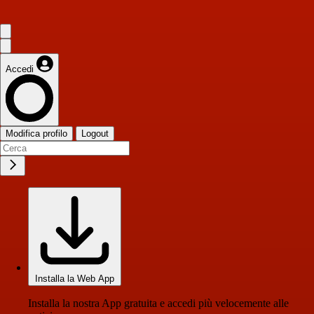
Accedi
Modifica profilo
Logout
Installa la Web App
Installa la nostra App gratuita e accedi più velocemente alle