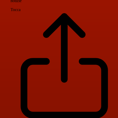
notizie
Tocca