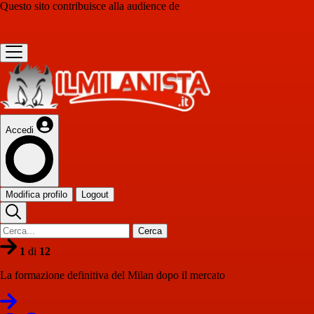
Questo sito contribuisce alla audience de
Accedi
Modifica profilo
Logout
Cerca
1
di
12
La formazione definitiva del Milan dopo il mercato