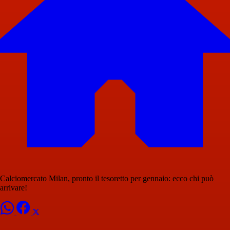
Calciomercato Milan, pronto il tesoretto per gennaio: ecco chi può
arrivare!