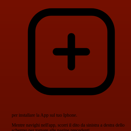
per installare la App sul tuo Iphone.
Mentre navighi nell'app, scorri il dito da sinistra a destra dello
schermo per tornare alle pagine precedenti