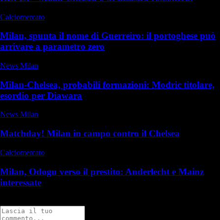
Calciomercato
Milan, spunta il nome di Guerreiro: il portoghese può
arrivare a parametro zero
News Milan
Milan-Chelsea, probabili formazioni: Modric titolare,
esordio per Diawara
News Milan
Matchday! Milan in campo contro il Chelsea
Calciomercato
Milan, Odogu verso il prestito: Anderlecht e Mainz
interessate
Commenti