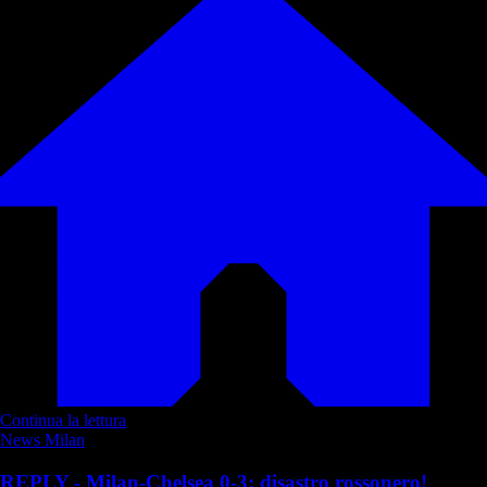
Continua la lettura
News Milan
REPLY - Milan-Chelsea 0-3: disastro rossonero!