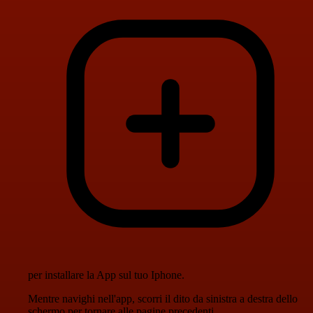
per installare la App sul tuo Iphone.
Mentre navighi nell'app, scorri il dito da sinistra a destra dello
schermo per tornare alle pagine precedenti