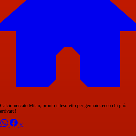
Calciomercato Milan, pronto il tesoretto per gennaio: ecco chi può
arrivare!