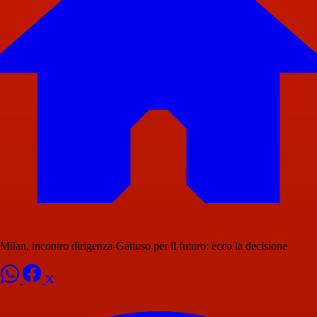
Milan, incontro dirigenza-Gattuso per il futuro: ecco la decisione