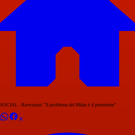
SOCIAL - Ravezzani: "Il problema del Milan è il presidente"