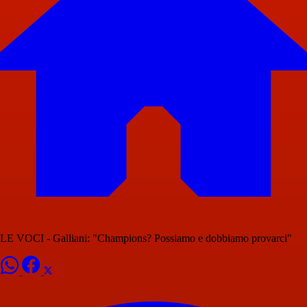
LE VOCI - Galliani: "Champions? Possiamo e dobbiamo provarci"