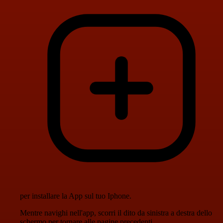
per installare la App sul tuo Iphone.
Mentre navighi nell'app, scorri il dito da sinistra a destra dello
schermo per tornare alle pagine precedenti