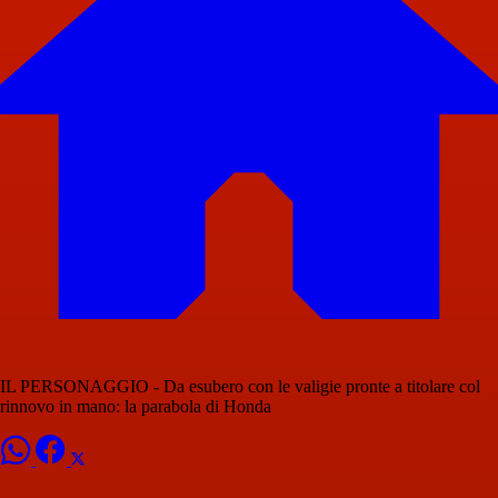
IL PERSONAGGIO - Da esubero con le valigie pronte a titolare col
rinnovo in mano: la parabola di Honda