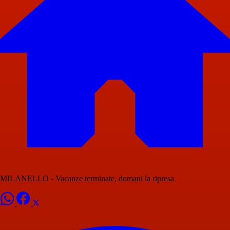
MILANELLO - Vacanze terminate, domani la ripresa