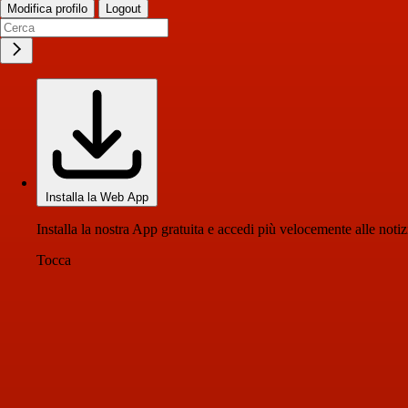
Modifica profilo
Logout
Installa la Web App
Installa la nostra App gratuita e accedi più velocemente alle notiz
Tocca