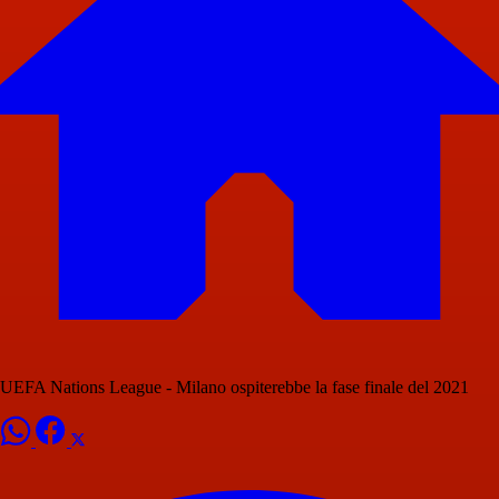
UEFA Nations League - Milano ospiterebbe la fase finale del 2021