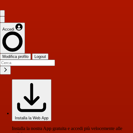
Accedi
Modifica profilo
Logout
Installa la Web App
Installa la nostra App gratuita e accedi più velocemente alle