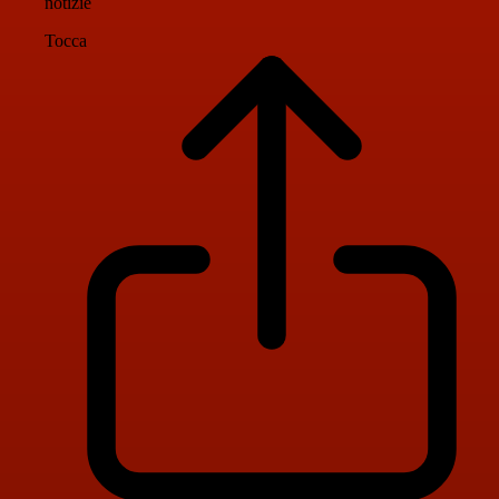
notizie
Tocca