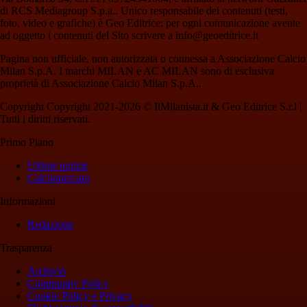
di RCS Mediagroup S.p.a.. Unico responsabile dei contenuti (testi,
foto, video e grafiche) è Geo Editrice; per ogni comunicazione avente
ad oggetto i contenuti del Sito scrivere a info@geoeditrice.it
Pagina non ufficiale, non autorizzata o connessa a Associazione Calcio
Milan S.p.A. I marchi MILAN e AC MILAN sono di esclusiva
proprietà di Associazione Calcio Milan S.p.A..
Copyright Copyright 2021-2026 © IlMilanista.it & Geo Editrice S.r.l |
Tutti i diritti riservati.
Primo Piano
Ultime notizie
Calciomercato
Informazioni
Redazione
Trasparenza
Archivio
Community Policy
Cookie Policy e Privacy