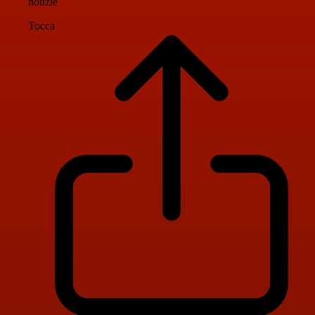
notizie
Tocca