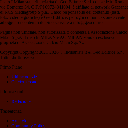
Il sito IlMilanista.it di titolarità di Geo Editrice S.r.l. con sede in Roma,
via Bomarzo 34, C.F./PI 09724341004, è affiliato al network Gazzanet
di RCS Mediagroup S.p.a.. Unico responsabile dei contenuti (testi,
foto, video e grafiche) è Geo Editrice; per ogni comunicazione avente
ad oggetto i contenuti del Sito scrivere a info@geoeditrice.it
Pagina non ufficiale, non autorizzata o connessa a Associazione Calcio
Milan S.p.A. I marchi MILAN e AC MILAN sono di esclusiva
proprietà di Associazione Calcio Milan S.p.A..
Copyright Copyright 2021-2026 © IlMilanista.it & Geo Editrice S.r.l |
Tutti i diritti riservati.
Primo Piano
Ultime notizie
Calciomercato
Informazioni
Redazione
Trasparenza
Archivio
Community Policy