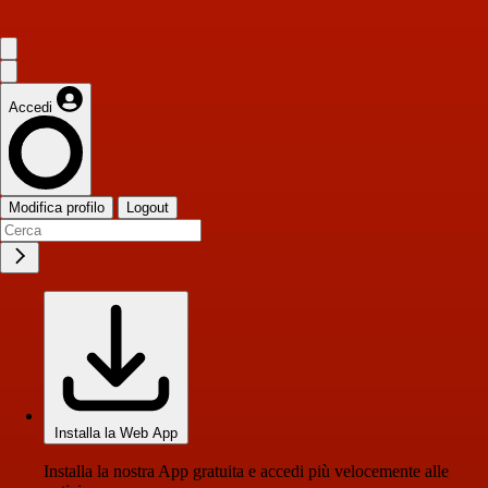
Accedi
Modifica profilo
Logout
Installa la Web App
Installa la nostra App gratuita e accedi più velocemente alle