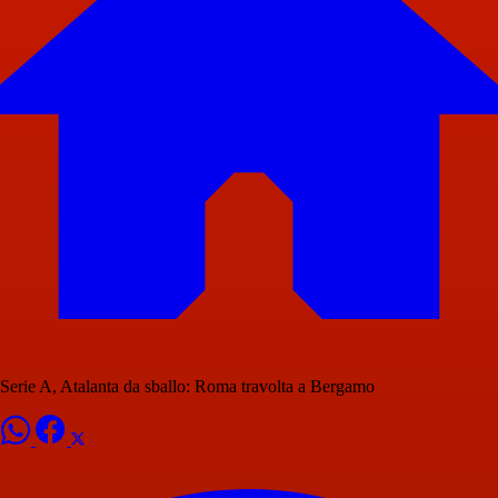
Serie A, Atalanta da sballo: Roma travolta a Bergamo