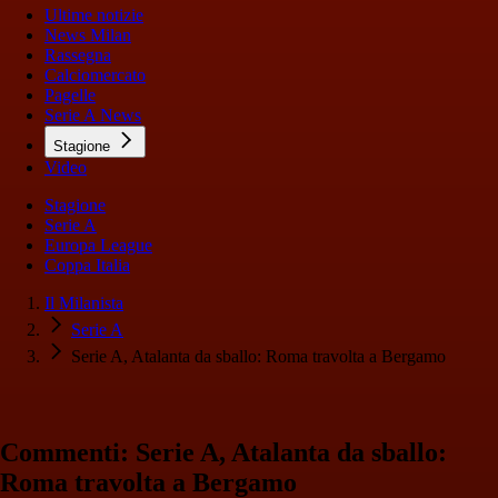
Ultime notizie
News Milan
Rassegna
Calciomercato
Pagelle
Serie A News
Stagione
Video
Stagione
Serie A
Europa League
Coppa Italia
Il Milanista
Serie A
Serie A, Atalanta da sballo: Roma travolta a Bergamo
Commenti: Serie A, Atalanta da sballo:
Roma travolta a Bergamo