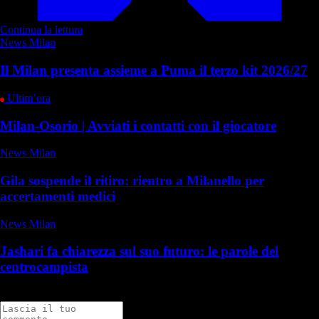
Continua la lettura
News Milan
Il Milan presenta assieme a Puma il terzo kit 2026/27
Ultim’ora
Milan-Osorio | Avviati i contatti con il giocatore
News Milan
Gila sospende il ritiro: rientro a Milanello per
accertamenti medici
News Milan
Jashari fa chiarezza sul suo futuro: le parole del
centrocampista
Commenti