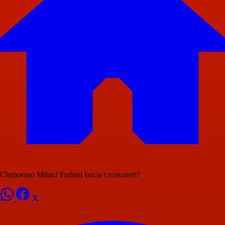
Clamoroso Milan! Furlani lascia i rossoneri?