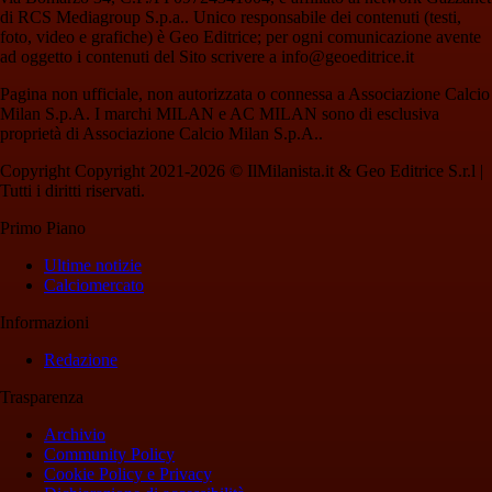
di RCS Mediagroup S.p.a.. Unico responsabile dei contenuti (testi,
foto, video e grafiche) è Geo Editrice; per ogni comunicazione avente
ad oggetto i contenuti del Sito scrivere a info@geoeditrice.it
Pagina non ufficiale, non autorizzata o connessa a Associazione Calcio
Milan S.p.A. I marchi MILAN e AC MILAN sono di esclusiva
proprietà di Associazione Calcio Milan S.p.A..
Copyright Copyright 2021-2026 © IlMilanista.it & Geo Editrice S.r.l |
Tutti i diritti riservati.
Primo Piano
Ultime notizie
Calciomercato
Informazioni
Redazione
Trasparenza
Archivio
Community Policy
Cookie Policy e Privacy