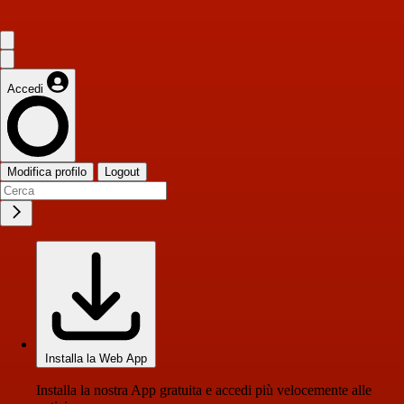
Accedi
Modifica profilo
Logout
Installa la Web App
Installa la nostra App gratuita e accedi più velocemente alle