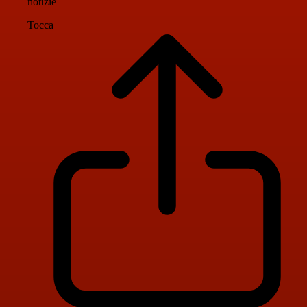
notizie
Tocca