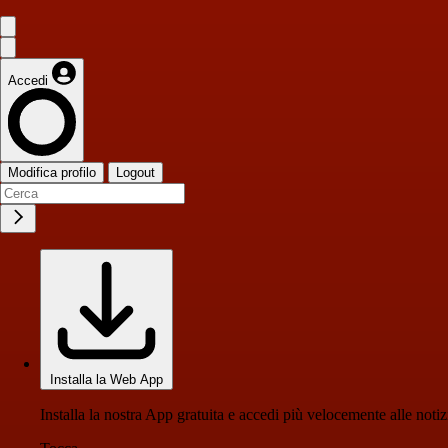
Accedi
Modifica profilo
Logout
Installa la Web App
Installa la nostra App gratuita e accedi più velocemente alle notiz