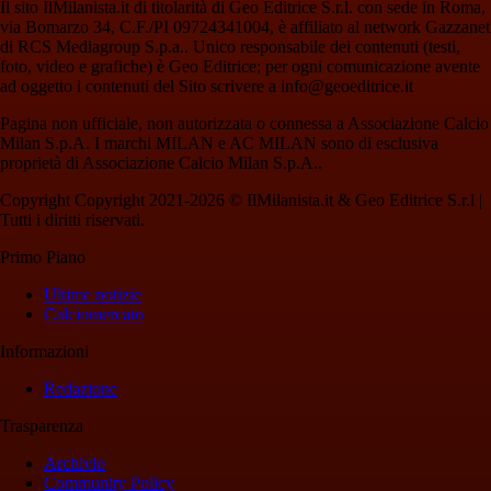
Il sito IlMilanista.it di titolarità di Geo Editrice S.r.l. con sede in Roma,
via Bomarzo 34, C.F./PI 09724341004, è affiliato al network Gazzanet
di RCS Mediagroup S.p.a.. Unico responsabile dei contenuti (testi,
foto, video e grafiche) è Geo Editrice; per ogni comunicazione avente
ad oggetto i contenuti del Sito scrivere a info@geoeditrice.it
Pagina non ufficiale, non autorizzata o connessa a Associazione Calcio
Milan S.p.A. I marchi MILAN e AC MILAN sono di esclusiva
proprietà di Associazione Calcio Milan S.p.A..
Copyright Copyright 2021-2026 © IlMilanista.it & Geo Editrice S.r.l |
Tutti i diritti riservati.
Primo Piano
Ultime notizie
Calciomercato
Informazioni
Redazione
Trasparenza
Archivio
Community Policy