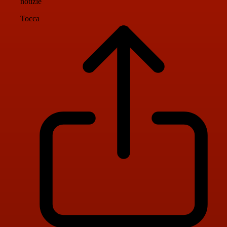
notizie
Tocca