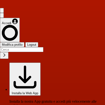
Accedi
Modifica profilo
Logout
Installa la Web App
Installa la nostra App gratuita e accedi più velocemente alle